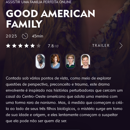
ASSISTIR UMA FAMÍLIA PERFEITA ONLINE
GOOD AMERICAN
FAMILY
2025
45min
TRAILER
7.8
/10
Contado sob vários pontos de vista, como meio de explorar
questões de perspectiva, preconceito e trauma, este drama
envolvente é inspirado nas histórias perturbadoras que cercam um
casal do Centro-Oeste americano que adota uma menina com
uma forma rara de nanismo. Mas, à medida que começam a criá-
la ao lado de seus três filhos biológicos, o mistério surge em torno
de sua idade e origem, e eles lentamente começam a suspeitar
que ela pode não ser quem diz ser.