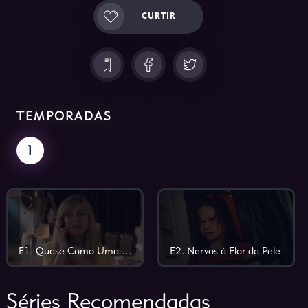
CURTIR
TEMPORADAS
1
E1. Quase Como Uma Oração
E2. Nervos à Flor da Pele
Séries Recomendadas