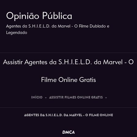
Opinião Pública
Agentes da S.H.I.E.L.D. da Marvel - O Filme Dublado e
Legendado
Assistir Agentes da S.H.I.E.L.D. da Marvel - O
Filme Online Gratis
INÍCIO
»
ASSISTIR FILMES ONLINE GRATIS
»
AGENTES DA S.H.I.E.L.D. DA MARVEL - O FILME ONLINE
DMCA