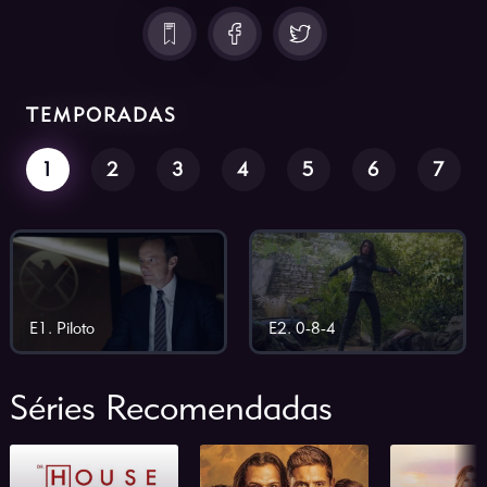
TEMPORADAS
1
2
3
4
5
6
7
E1. Piloto
E2. 0-8-4
Séries Recomendadas