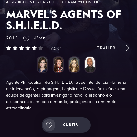
ASSISTIR AGENTES DA S.H.I.E.L.D. DA MARVEL ONLINE
MARVEL'S AGENTS OF
S.H.I.E.L.D.
2013
43min
TRAILER
7.5
/10
Agente Phil Coulson da S.H.I.E.L.D. (Superintendência Humana
de Intervenção, Espionagem, Logística e Dissuasão) reúne uma
equipe de agentes para investigar o novo, o estranho e o
desconhecido em todo o mundo, protegendo o comum do
extraordinário.
CURTIR