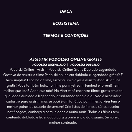
DMCA
ECOSISTEMA
TERMOS E CONDIÇÕES
ASSISTIR PODOLSKI ONLINE GRATIS
PODOLSKI LEGENDADO || PODOLSKI DUBLADO
Podolski Online - Assistir Podolski Online Gratis Dublado Legendado
Gostava de assistir a filme Podolski online em dublado e legendado grátis? É
bem simples! Escolha o filme, escolha um player, e assista Podolski online
grátis! Pode também baixar o filme por mystream, fembed e torrent! Tem
melhor que isso? Acho que não! No Vizer você encontra filmes gratis em alta
qualidade dublado e legendado, atualizando todo o dia! Não é necessário
cadastro para assistir, mas se você é um fanático por filmes, o vizer tem o
melhor painel de usuário de sempre! Crie listas de filmes e séries, receba
notificações, conheça a comunidade e muito mais! Todas as filmes tem
contéudo dublado e legendado para a preferência do usuário. Sempre o
melhor contéudo.