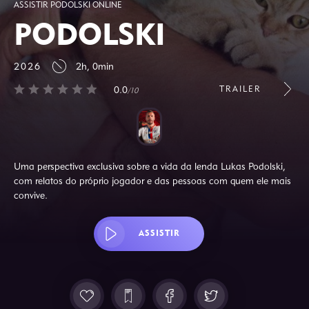
ASSISTIR PODOLSKI ONLINE
PODOLSKI
2026
2h, 0min
TRAILER
0.0
/10
Uma perspectiva exclusiva sobre a vida da lenda Lukas Podolski,
com relatos do próprio jogador e das pessoas com quem ele mais
convive.
ASSISTIR