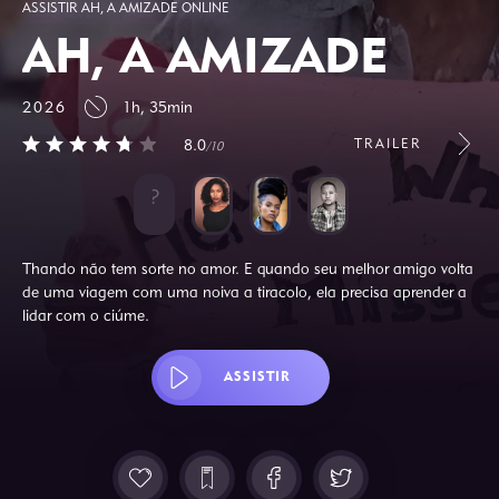
ASSISTIR AH, A AMIZADE ONLINE
AH, A AMIZADE
2026
1h, 35min
TRAILER
8.0
/10
Thando não tem sorte no amor. E quando seu melhor amigo volta
de uma viagem com uma noiva a tiracolo, ela precisa aprender a
lidar com o ciúme.
ASSISTIR