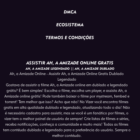
DMCA
ECOSISTEMA
TERMOS E CONDIÇÕES
ASSISTIR AH, A AMIZADE ONLINE GRATIS
AH, A AMIZADE LEGENDADO || AH, A AMIZADE DUBLADO
Ah, a Amizade Online - Assistir Ah, a Amizade Online Gratis Dublado
Legendado
Gostava de assistir a filme Ah, a Amizade online em dublado e legendado
grátis? É bem simples! Escolha o filme, escolha um player, e assista Ah, a
Amizade online grátis! Pode também baixar o filme por mystream, fembed e
torrent! Tem melhor que isso? Acho que não! No Vizer você encontra filmes
gratis em alta qualidade dublado e legendado, atualizando todo o dia! Não
é necessário cadastro para assistir, mas se você é um fanático por filmes, o
vizer tem o melhor painel de usuário de sempre! Crie listas de filmes e séries,
receba notificações, conheça a comunidade e muito mais! Todas as filmes
tem contéudo dublado e legendado para a preferência do usuário. Sempre o
melhor contéudo.