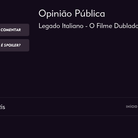
Opinião Pública
Legado Italiano - O Filme Dublad
COMENTAR
É SPOILER?
is
INÍCIO