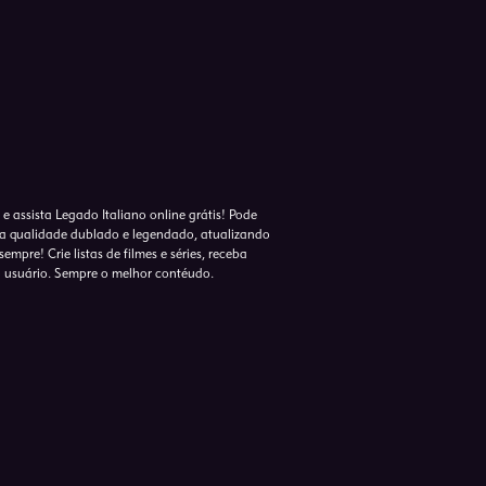
e assista Legado Italiano online grátis! Pode
lta qualidade dublado e legendado, atualizando
empre! Crie listas de filmes e séries, receba
o usuário. Sempre o melhor contéudo.