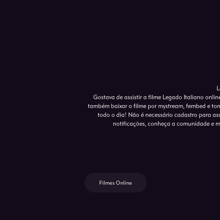
L
Gostava de assistir a filme Legado Italiano onli
também baixar o filme por mystream, fembed e torr
todo o dia! Não é necessário cadastro para assis
notificações, conheça a comunidade e m
Filmes Online