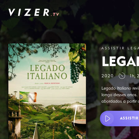
ASSISTIR LEG
LEGA
2020
1h, 
Legado Italiano rev
longo desses anos. 
abordados a partir 
ASSISTIR