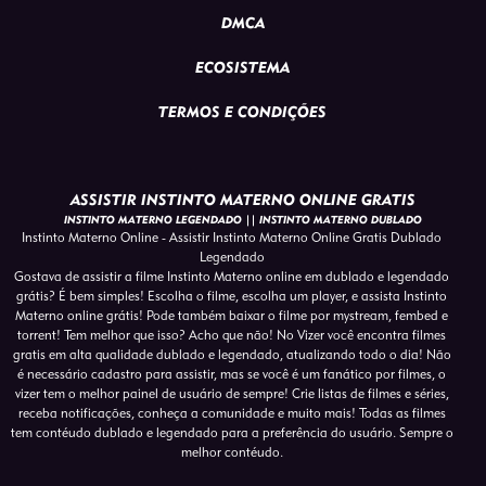
DMCA
ECOSISTEMA
TERMOS E CONDIÇÕES
ASSISTIR INSTINTO MATERNO ONLINE GRATIS
INSTINTO MATERNO LEGENDADO || INSTINTO MATERNO DUBLADO
Instinto Materno Online - Assistir Instinto Materno Online Gratis Dublado
Legendado
Gostava de assistir a filme Instinto Materno online em dublado e legendado
grátis? É bem simples! Escolha o filme, escolha um player, e assista Instinto
Materno online grátis! Pode também baixar o filme por mystream, fembed e
torrent! Tem melhor que isso? Acho que não! No Vizer você encontra filmes
gratis em alta qualidade dublado e legendado, atualizando todo o dia! Não
é necessário cadastro para assistir, mas se você é um fanático por filmes, o
vizer tem o melhor painel de usuário de sempre! Crie listas de filmes e séries,
receba notificações, conheça a comunidade e muito mais! Todas as filmes
tem contéudo dublado e legendado para a preferência do usuário. Sempre o
melhor contéudo.