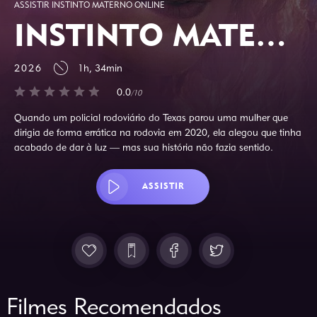
ASSISTIR INSTINTO MATERNO ONLINE
INSTINTO MATERNO
2026
1h, 34min
0.0
/10
Quando um policial rodoviário do Texas parou uma mulher que
dirigia de forma errática na rodovia em 2020, ela alegou que tinha
acabado de dar à luz — mas sua história não fazia sentido.
ASSISTIR
Filmes Recomendados