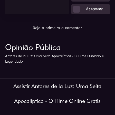
É SPOILER?
Seja o primeiro a comentar
Opinião Pública
Antares de la Luz: Uma Seita Apocalíptica - O Filme Dublado e
Legendado
Assistir Antares de la Luz: Uma Seita
Apocalíptica - O Filme Online Gratis