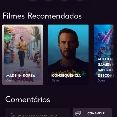
Filmes Recomendados
AUTHENTI
GAMES: N
IMPÉRIO
MADE IN KOREA
CONSEQUÊNCIA
DESCONE
Outros
Outros
Outros
2026
2h 0min
2026
1h 23min
2026
Comentários
COMENTAR