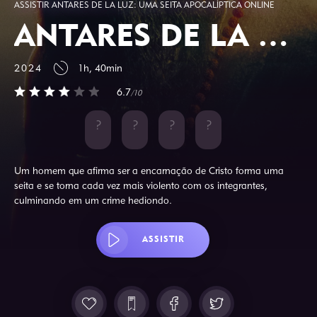
ASSISTIR ANTARES DE LA LUZ: UMA SEITA APOCALÍPTICA ONLINE
ANTARES DE LA LUZ: UMA SEITA APOCALÍPTICA
2024
1h, 40min
6.7
/10
Um homem que afirma ser a encarnação de Cristo forma uma
seita e se torna cada vez mais violento com os integrantes,
culminando em um crime hediondo.
ASSISTIR