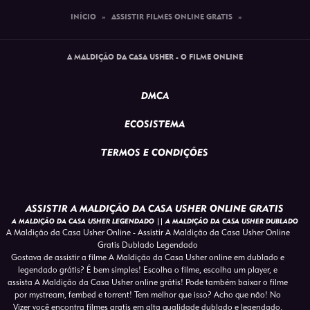
INÍCIO
»
ASSISTIR FILMES ONLINE GRATIS
»
A MALDIÇÃO DA CASA USHER - O FILME ONLINE
DMCA
ECOSISTEMA
TERMOS E CONDIÇÕES
ASSISTIR A MALDIÇÃO DA CASA USHER ONLINE GRATIS
A MALDIÇÃO DA CASA USHER LEGENDADO || A MALDIÇÃO DA CASA USHER DUBLADO
A Maldição da Casa Usher Online - Assistir A Maldição da Casa Usher Online
Gratis Dublado Legendado
Gostava de assistir a filme A Maldição da Casa Usher online em dublado e
legendado grátis? É bem simples! Escolha o filme, escolha um player, e
assista A Maldição da Casa Usher online grátis! Pode também baixar o filme
por mystream, fembed e torrent! Tem melhor que isso? Acho que não! No
Vizer você encontra filmes gratis em alta qualidade dublado e legendado,