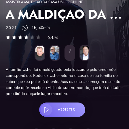
ASSISTIR A MALDIÇÃO DA CASA USHER ONLINE
A MALDIÇÃO DA CASA USHER
2021
1h, 40min
6.4
/10
A família Usher foi amaldiçoada pela loucura e pelo amor não
correspondido. Roderick Usher retorna a casa de sua família ao
saber que seu pai está doente. Mas as coisas começam a sair do
controle após receber a visita de sua namorada, que fará de tudo
para tirá-lo daquele lugar macabro.
ASSISTIR