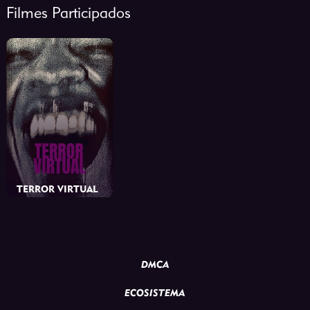
Filmes Participados
TERROR VIRTUAL
Outros
2021
DMCA
ECOSISTEMA