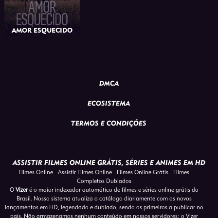
AMOR ESQUECIDO
Drama
2023
DMCA
ECOSISTEMA
TERMOS E CONDIÇÕES
ASSISTIR FILMES ONLINE GRÁTIS, SÉRIES E ANIMES EM HD
Filmes Online - Assistir Filmes Online - Filmes Online Grátis - Filmes
Completos Dublados
O
Vizer
é o maior indexador automático de filmes e séries online grátis do
Brasil. Nosso sistema atualiza o catálogo diariamente com os novos
lançamentos em HD, legendado e dublado, sendo os primeiros a publicar no
país. Não armazenamos nenhum conteúdo em nossos servidores: o Vizer