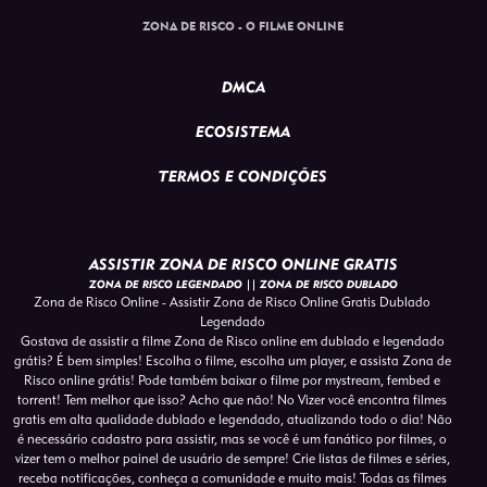
ZONA DE RISCO - O FILME ONLINE
DMCA
ECOSISTEMA
TERMOS E CONDIÇÕES
ASSISTIR ZONA DE RISCO ONLINE GRATIS
ZONA DE RISCO LEGENDADO || ZONA DE RISCO DUBLADO
Zona de Risco Online - Assistir Zona de Risco Online Gratis Dublado
Legendado
Gostava de assistir a filme Zona de Risco online em dublado e legendado
grátis? É bem simples! Escolha o filme, escolha um player, e assista Zona de
Risco online grátis! Pode também baixar o filme por mystream, fembed e
torrent! Tem melhor que isso? Acho que não! No Vizer você encontra filmes
gratis em alta qualidade dublado e legendado, atualizando todo o dia! Não
é necessário cadastro para assistir, mas se você é um fanático por filmes, o
vizer tem o melhor painel de usuário de sempre! Crie listas de filmes e séries,
receba notificações, conheça a comunidade e muito mais! Todas as filmes