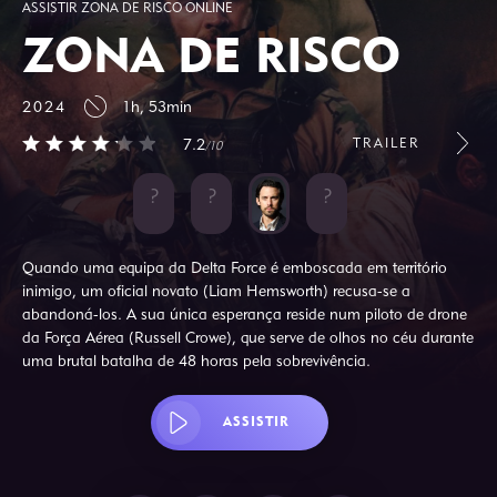
ASSISTIR ZONA DE RISCO ONLINE
ZONA DE RISCO
2024
1h, 53min
TRAILER
7.2
/10
Quando uma equipa da Delta Force é emboscada em território
inimigo, um oficial novato (Liam Hemsworth) recusa-se a
abandoná-los. A sua única esperança reside num piloto de drone
da Força Aérea (Russell Crowe), que serve de olhos no céu durante
uma brutal batalha de 48 horas pela sobrevivência.
ASSISTIR