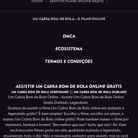
INÍCIO
»
ASSISTIR FILMES ONLINE GRATIS
»
UM CABRA BOM DE BOLA - O FILME ONLINE
DMCA
ECOSISTEMA
TERMOS E CONDIÇÕES
ASSISTIR UM CABRA BOM DE BOLA ONLINE GRATIS
UM CABRA BOM DE BOLA LEGENDADO || UM CABRA BOM DE BOLA DUBLADO
Um Cabra Bom de Bola Online - Assistir Um Cabra Bom de Bola Online
Gratis Dublado Legendado
Gostava de assistir a filme Um Cabra Bom de Bola online em dublado e
legendado grátis? É bem simples! Escolha o filme, escolha um player, e
assista Um Cabra Bom de Bola online grátis! Pode também baixar o filme por
mystream, fembed e torrent! Tem melhor que isso? Acho que não! No Vizer
você encontra filmes gratis em alta qualidade dublado e legendado,
atualizando todo o dia! Não é necessário cadastro para assistir, mas se você