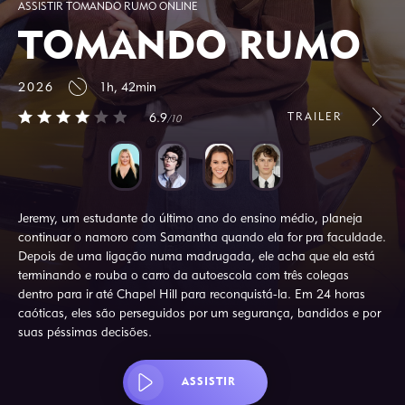
ASSISTIR TOMANDO RUMO ONLINE
TOMANDO RUMO
2026
1h, 42min
TRAILER
6.9
/10
Jeremy, um estudante do último ano do ensino médio, planeja
continuar o namoro com Samantha quando ela for pra faculdade.
Depois de uma ligação numa madrugada, ele acha que ela está
terminando e rouba o carro da autoescola com três colegas
dentro para ir até Chapel Hill para reconquistá-la. Em 24 horas
caóticas, eles são perseguidos por um segurança, bandidos e por
suas péssimas decisões.
ASSISTIR