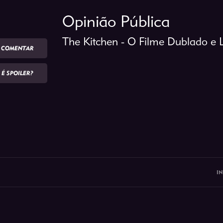
Opinião Pública
The Kitchen - O Filme Dublado e
COMENTAR
É SPOILER?
IN