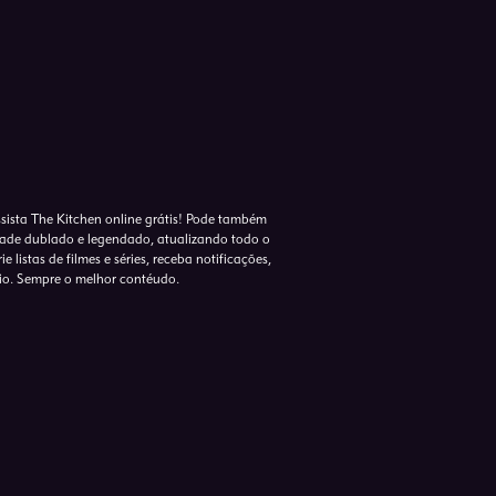
ssista The Kitchen online grátis! Pode também
idade dublado e legendado, atualizando todo o
 listas de filmes e séries, receba notificações,
io. Sempre o melhor contéudo.