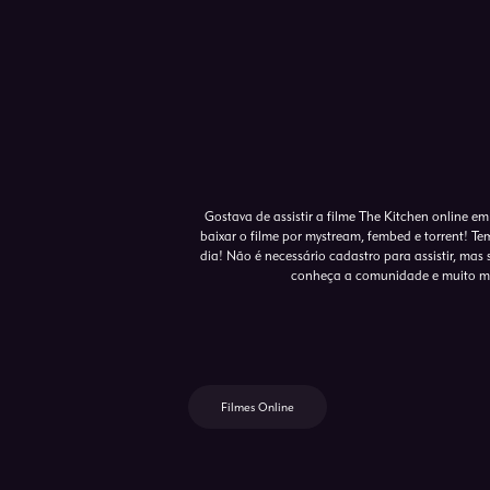
Gostava de assistir a filme The Kitchen online e
baixar o filme por mystream, fembed e torrent! T
dia! Não é necessário cadastro para assistir, mas s
conheça a comunidade e muito mai
Filmes Online