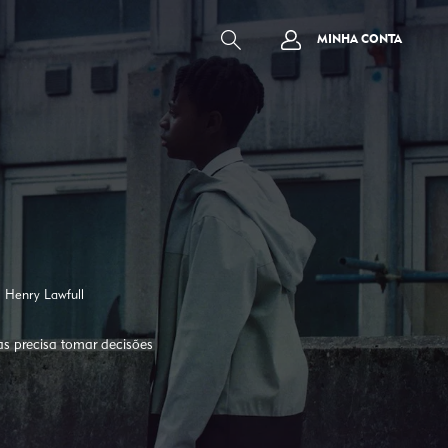
MINHA CONTA
Henry Lawfull
as precisa tomar decisões