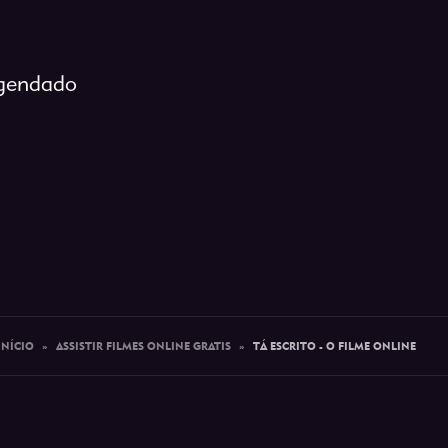
egendado
INÍCIO
»
ASSISTIR FILMES ONLINE GRATIS
»
TÁ ESCRITO - O FILME ONLINE