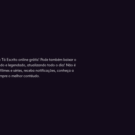
a Tá Escrito online grátis! Pode também baixar o
lado e legendado, atualizando todo o dia! Não é
 filmes e séries, receba notificações, conheça a
empre o melhor contéudo.