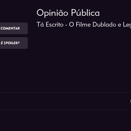
Opinião Pública
Tá Escrito - O Filme Dublado e L
COMENTAR
É SPOILER?