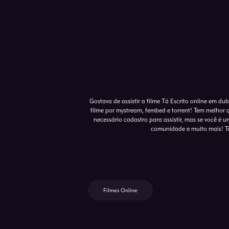
Gostava de assistir a filme Tá Escrito online em du
filme por mystream, fembed e torrent! Tem melhor 
necessário cadastro para assistir, mas se você é um
comunidade e muito mais! To
Filmes Online