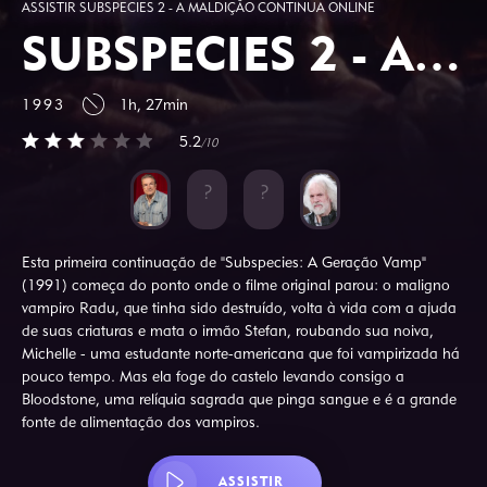
ASSISTIR SUBSPECIES 2 - A MALDIÇÃO CONTINUA ONLINE
SUBSPECIES 2 - A MALDIÇÃO CONTINUA
1993
1h, 27min
5.2
/10
Esta primeira continuação de "Subspecies: A Geração Vamp"
(1991) começa do ponto onde o filme original parou: o maligno
vampiro Radu, que tinha sido destruído, volta à vida com a ajuda
de suas criaturas e mata o irmão Stefan, roubando sua noiva,
Michelle - uma estudante norte-americana que foi vampirizada há
pouco tempo. Mas ela foge do castelo levando consigo a
Bloodstone, uma relíquia sagrada que pinga sangue e é a grande
fonte de alimentação dos vampiros.
ASSISTIR