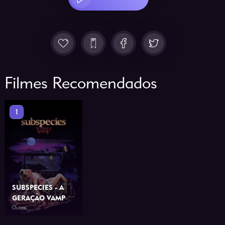
Filmes Recomendados
1
SUBSPECIES - A
GERAÇÃO VAMP
Outros
1991
1h 24min