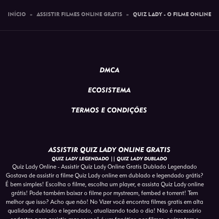
INÍCIO
»
ASSISTIR FILMES ONLINE GRATIS
»
QUIZ LADY - O FILME ONLINE
DMCA
ECOSISTEMA
TERMOS E CONDIÇÕES
ASSISTIR QUIZ LADY ONLINE GRATIS
QUIZ LADY LEGENDADO || QUIZ LADY DUBLADO
Quiz Lady Online - Assistir Quiz Lady Online Gratis Dublado Legendado
Gostava de assistir a filme Quiz Lady online em dublado e legendado grátis?
É bem simples! Escolha o filme, escolha um player, e assista Quiz Lady online
grátis! Pode também baixar o filme por mystream, fembed e torrent! Tem
melhor que isso? Acho que não! No Vizer você encontra filmes gratis em alta
qualidade dublado e legendado, atualizando todo o dia! Não é necessário