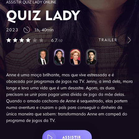
ASSISTIR QUIZ LADY ONLINE
QUIZ LADY
2023
1h, 40min
TRAILER
6.7
/10
Anne é uma moça brilhante, mas que vive estressada e é
obcecada por programas de jogos na TV. Jenny, a irmã dela, mora
longe e leva uma vida que é um desastre. Agora, as duas
precisam se unir para pagar uma dívida de jogo da mãe delas.
Quando o amado cachorro de Anne é sequestrado, elas partem
numa aventura e cruzam o país para conseguir o dinheiro da
única maneira que sabem: transformando Anne em campeã do
programa de jogos da TV.
ASSISTIR