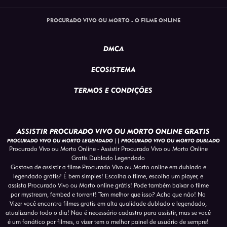
PROCURADO VIVO OU MORTO - O FILME ONLINE
DMCA
ECOSISTEMA
TERMOS E CONDIÇÕES
ASSISTIR PROCURADO VIVO OU MORTO ONLINE GRATIS
PROCURADO VIVO OU MORTO LEGENDADO || PROCURADO VIVO OU MORTO DUBLADO
Procurado Vivo ou Morto Online - Assistir Procurado Vivo ou Morto Online
Gratis Dublado Legendado
Gostava de assistir a filme Procurado Vivo ou Morto online em dublado e
legendado grátis? É bem simples! Escolha o filme, escolha um player, e
assista Procurado Vivo ou Morto online grátis! Pode também baixar o filme
por mystream, fembed e torrent! Tem melhor que isso? Acho que não! No
Vizer você encontra filmes gratis em alta qualidade dublado e legendado,
atualizando todo o dia! Não é necessário cadastro para assistir, mas se você
é um fanático por filmes, o vizer tem o melhor painel de usuário de sempre!