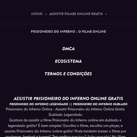
INÍCIO
»
ASSISTIR FILMES ONLINE GRATIS
»
PRISIONEIRO DO INFERNO - O FILME ONLINE
DMCA
ECOSISTEMA
TERMOS E CONDIÇÕES
ASSISTIR PRISIONEIRO DO INFERNO ONLINE GRATIS
PRISIONEIRO DO INFERNO LEGENDADO || PRISIONEIRO DO INFERNO DUBLADO
Prisioneiro do Inferno Online - Assistir Prisioneiro do Inferno Online Gratis
Dublado Legendado
Gostava de assistir a filme Prisioneiro do Inferno online em dublado e
legendado grátis? É bem simples! Escolha o filme, escolha um player, e
assista Prisioneiro do Inferno online grátis! Pode também baixar o filme por
mystream, fembed e torrent! Tem melhor que isso? Acho que não! No Vizer