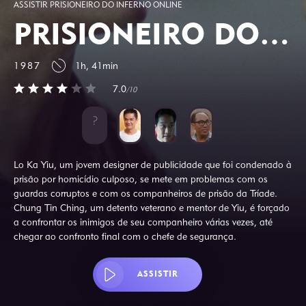
ASSISTIR PRISIONEIRO DO INFERNO ONLINE
PRISIONEIRO DO INFERNO
1987
1h, 41min
7.0
/10
Lo Ka Yiu, um jovem designer de publicidade que foi condenado à
prisão por homicídio culposo, se mete em problemas com os
guardas corruptos e com os companheiros de prisão da Tríade.
Chung Tin Ching, um detento veterano e mentor de Yiu, é forçado
a confrontar os inimigos de seu companheiro várias vezes, até
chegar ao confronto final com o chefe de segurança.
ASSISTIR