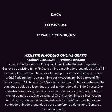
DMCA
ECOSISTEMA
TERMOS E CONDIÇÕES
ASSISTIR PINÓQUIO ONLINE GRATIS
PINÓQUIO LEGENDADO || PINÓQUIO DUBLADO
Pinóquio Online - Assistir Pinóquio Online Gratis Dublado Legendado
Gostava de assistir a filme Pinóquio online em dublado e legendado grátis? É
bem simples! Escolha o filme, escolha um player, e assista Pinóquio online
grátis! Pode também baixar o filme por mystream, fembed e torrent! Tem
melhor que isso? Acho que não! No Vizer você encontra filmes gratis em alta
qualidade dublado e legendado, atualizando todo o dia! Não é necessário
cadastro para assistir, mas se você é um fanático por filmes, o vizer tem o
melhor painel de usuário de sempre! Crie listas de filmes e séries, receba
notificações, conheça a comunidade e muito mais! Todas as filmes tem
contéudo dublado e legendado para a preferência do usuário. Sempre o
melhor contéudo.