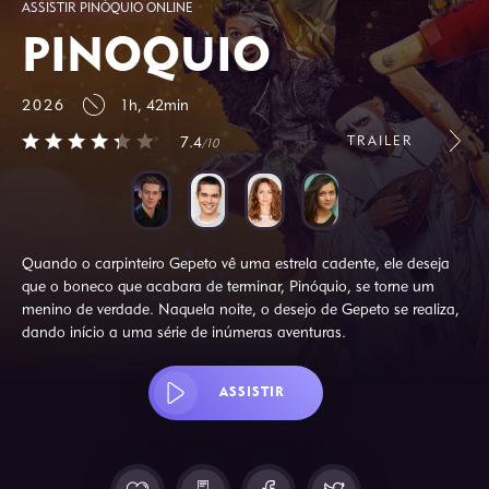
ASSISTIR PINÓQUIO ONLINE
PINÓQUIO
2026
1h, 42min
TRAILER
7.4
/10
Quando o carpinteiro Gepeto vê uma estrela cadente, ele deseja
que o boneco que acabara de terminar, Pinóquio, se torne um
menino de verdade. Naquela noite, o desejo de Gepeto se realiza,
dando início a uma série de inúmeras aventuras.
ASSISTIR