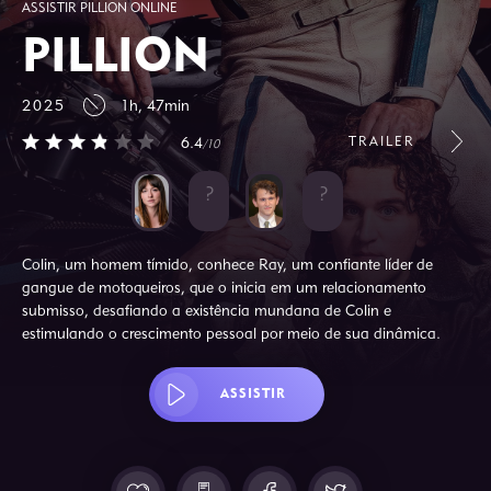
ASSISTIR PILLION ONLINE
PILLION
2025
1h, 47min
TRAILER
6.4
/10
Colin, um homem tímido, conhece Ray, um confiante líder de
gangue de motoqueiros, que o inicia em um relacionamento
submisso, desafiando a existência mundana de Colin e
estimulando o crescimento pessoal por meio de sua dinâmica.
ASSISTIR