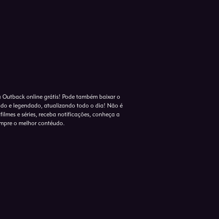
ta Outback online grátis! Pode também baixar o
lado e legendado, atualizando todo o dia! Não é
 filmes e séries, receba notificações, conheça a
empre o melhor contéudo.