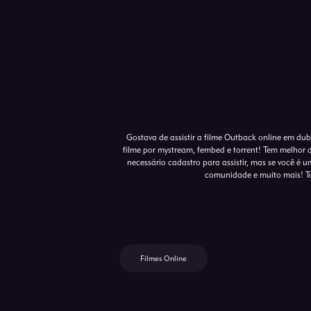
Gostava de assistir a filme Outback online em dub
filme por mystream, fembed e torrent! Tem melhor 
necessário cadastro para assistir, mas se você é um
comunidade e muito mais! To
Filmes Online