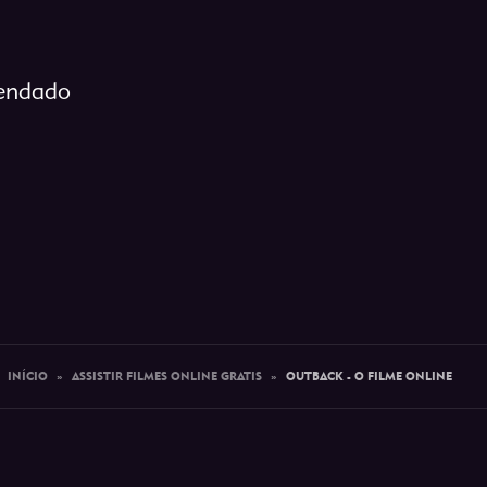
gendado
INÍCIO
»
ASSISTIR FILMES ONLINE GRATIS
»
OUTBACK - O FILME ONLINE