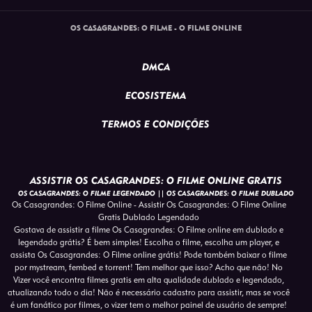
OS CASAGRANDES: O FILME - O FILME ONLINE
DMCA
ECOSISTEMA
TERMOS E CONDIÇÕES
ASSISTIR OS CASAGRANDES: O FILME ONLINE GRATIS
OS CASAGRANDES: O FILME LEGENDADO || OS CASAGRANDES: O FILME DUBLADO
Os Casagrandes: O Filme Online - Assistir Os Casagrandes: O Filme Online
Gratis Dublado Legendado
Gostava de assistir a filme Os Casagrandes: O Filme online em dublado e
legendado grátis? É bem simples! Escolha o filme, escolha um player, e
assista Os Casagrandes: O Filme online grátis! Pode também baixar o filme
por mystream, fembed e torrent! Tem melhor que isso? Acho que não! No
Vizer você encontra filmes gratis em alta qualidade dublado e legendado,
atualizando todo o dia! Não é necessário cadastro para assistir, mas se você
é um fanático por filmes, o vizer tem o melhor painel de usuário de sempre!