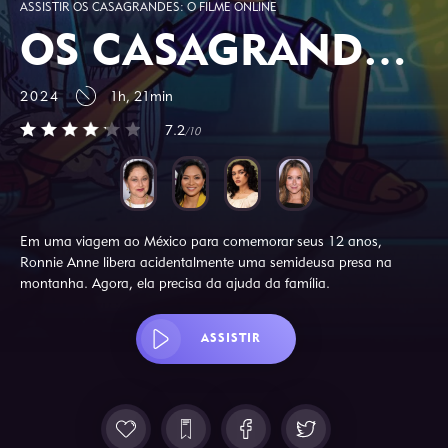
ASSISTIR OS CASAGRANDES: O FILME ONLINE
OS CASAGRANDES: O FILME
2024
1h, 21min
7.2
/10
Em uma viagem ao México para comemorar seus 12 anos,
Ronnie Anne libera acidentalmente uma semideusa presa na
montanha. Agora, ela precisa da ajuda da família.
ASSISTIR