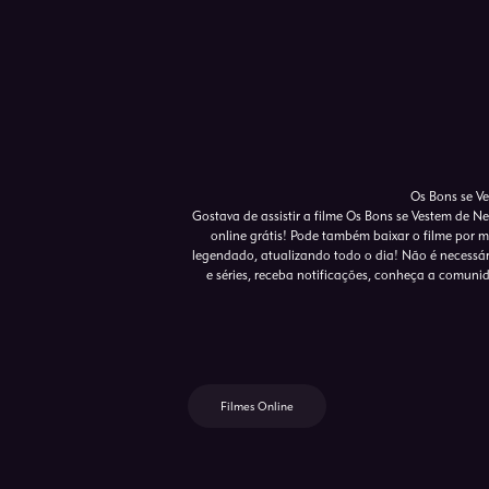
Os Bons se V
Gostava de assistir a filme Os Bons se Vestem de N
online grátis! Pode também baixar o filme por m
legendado, atualizando todo o dia! Não é necessário
e séries, receba notificações, conheça a comun
Filmes Online