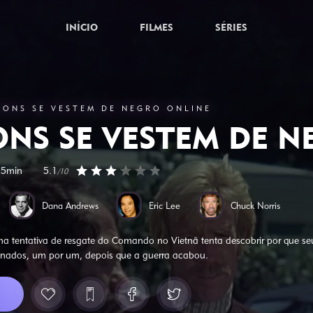
INÍCIO
FILMES
SÉRIES
 BONS SE VESTEM DE NEGRO ONLINE
ONS SE VESTEM DE 
35min
5.1
/10
Dana Andrews
Eric Lee
Chuck Norris
uma tentativa de resgate do Comando no Vietnã tenta descobrir por que 
inados, um por um, depois que a guerra acabou.