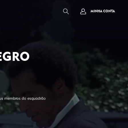
MINHA CONTA
NEGRO
seus membros do esquadrão