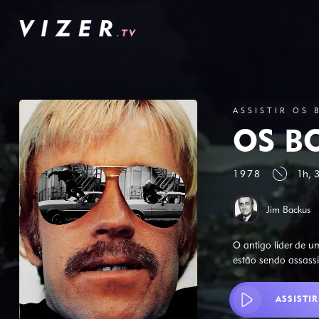
ASSISTIR OS
OS B
1978
1h, 
Jim Backus
O antigo líder de 
estão sendo assass
ASSISTIR