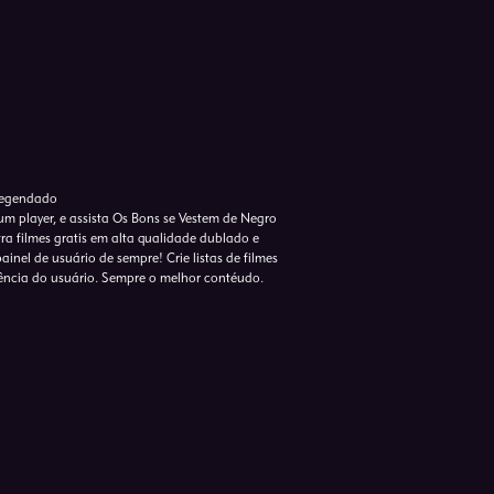
 Legendado
um player, e assista Os Bons se Vestem de Negro
ra filmes gratis em alta qualidade dublado e
inel de usuário de sempre! Crie listas de filmes
rência do usuário. Sempre o melhor contéudo.