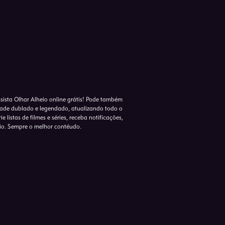
ssista Olhar Alheio online grátis! Pode também
idade dublado e legendado, atualizando todo o
 listas de filmes e séries, receba notificações,
io. Sempre o melhor contéudo.