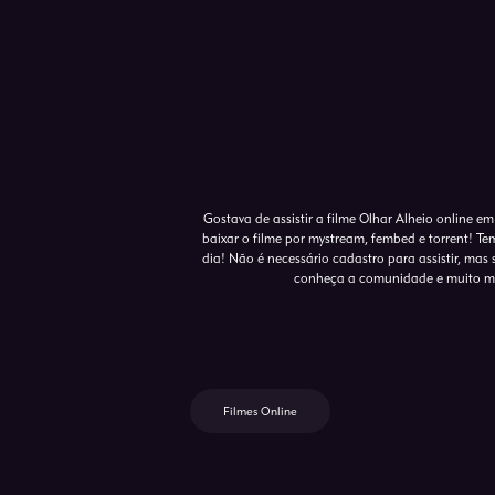
Gostava de assistir a filme Olhar Alheio online e
baixar o filme por mystream, fembed e torrent! T
dia! Não é necessário cadastro para assistir, mas s
conheça a comunidade e muito mai
Filmes Online