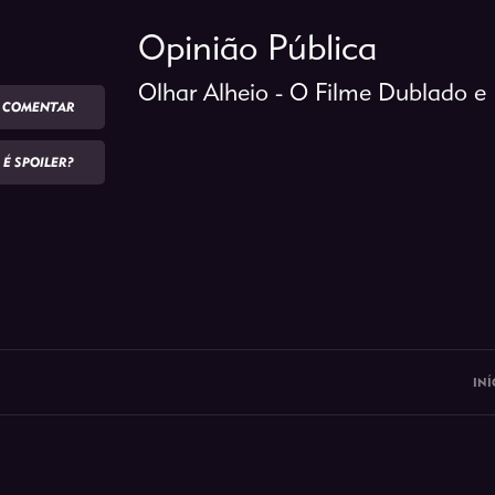
Opinião Pública
Olhar Alheio - O Filme Dublado 
COMENTAR
É SPOILER?
INÍ