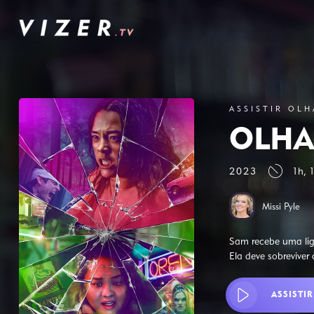
ASSISTIR OLH
OLHA
2023
1h, 
Missi Pyle
Sam recebe uma lig
Ela deve sobrevive
ASSISTIR