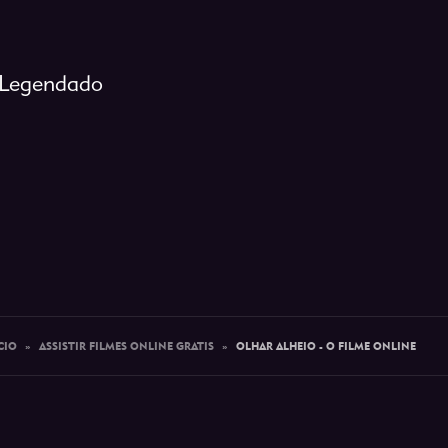
e Legendado
CIO
»
ASSISTIR FILMES ONLINE GRATIS
»
OLHAR ALHEIO - O FILME ONLINE