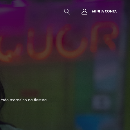
MINHA CONTA
ado assassino na floresta.