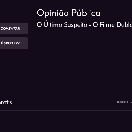
Opinião Pública
O Último Suspeito - O Filme Dub
COMENTAR
É SPOILER?
ratis
INÍCIO