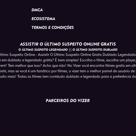
DMCA
ECOSISTEMA
TERMOS E CONDIÇÕES
ASSISTIR O ÚLTIMO SUSPEITO ONLINE GRATIS
O ÚLTIMO SUSPEITO LEGENDADO || O ÚLTIMO SUSPEITO DUBLADO
ltimo Suspeito Online - Assistir O Último Suspeito Online Gratis Dublado Legendado
ne em dublado e legendado grátis? É bem simples! Escolha o filme, escolha um player,
ent! Tem melhor que isso? Acho que não! No Vizer você encontra filmes gratis em a
tir, mas se você é um fanático por filmes, o vizer tem o melhor painel de usuário de s
uito mais! Todas as filmes tem contéudo dublado e legendado para a preferência d
PARCEIROS DO VIZER