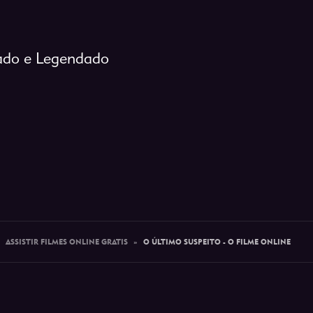
lado e Legendado
»
ASSISTIR FILMES ONLINE GRATIS
»
O ÚLTIMO SUSPEITO - O FILME ONLINE