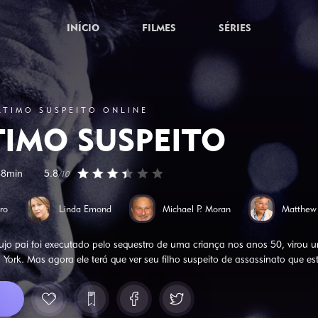
INÍCIO
FILMES
SÉRIES
LTIMO SUSPEITO ONLINE
TIMO SUSPEITO
48min
5.8
/10
ro
Linda Emond
Michael P. Moran
Matthew
jo pai foi executado pelo sequestro de uma criança nos anos 50, virou 
York. Mas agora ele terá que ver seu filho suspeito de assassinato que es