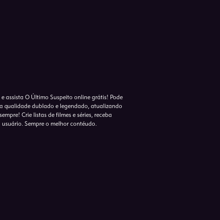
 e assista O Último Suspeito online grátis! Pode
lta qualidade dublado e legendado, atualizando
empre! Crie listas de filmes e séries, receba
o usuário. Sempre o melhor contéudo.