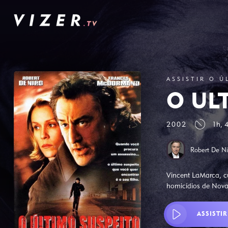
ASSISTIR O Ú
O ÚL
2002
1h, 
Robert De Ni
Vincent LaMarca, cu
homicídios de Nova 
ASSISTIR