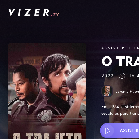
ASSISTIR O T
O TR
2022
1h, 
Jeremy Piven
Em 1974, o sistema
escolares para tran
ASSISTIR