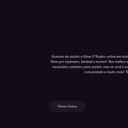
Gostava de assistir a filme O Trajeto online em du
filme por mystream, fembed e torrent! Tem melhor 
necessário cadastro para assistir, mas se você é um
comunidade e muito mais! To
Filmes Online