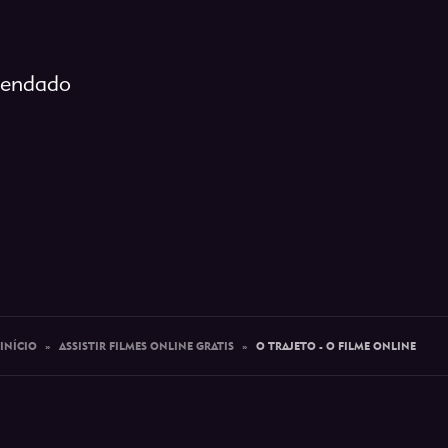
egendado
INÍCIO
»
ASSISTIR FILMES ONLINE GRATIS
»
O TRAJETO - O FILME ONLINE