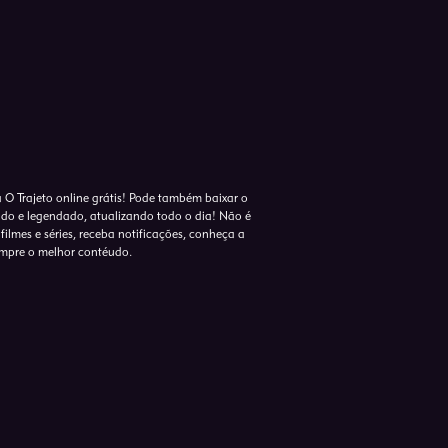
a O Trajeto online grátis! Pode também baixar o
lado e legendado, atualizando todo o dia! Não é
 filmes e séries, receba notificações, conheça a
empre o melhor contéudo.