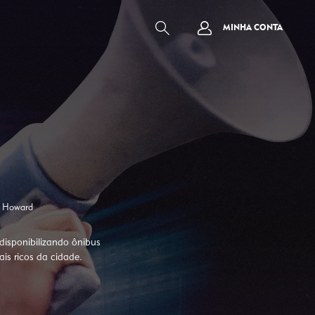
MINHA CONTA
e Howard
disponibilizando ônibus
is ricos da cidade.