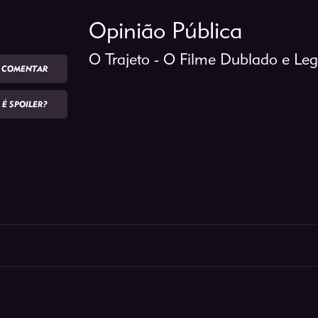
Opinião Pública
O Trajeto - O Filme Dublado e L
COMENTAR
É SPOILER?