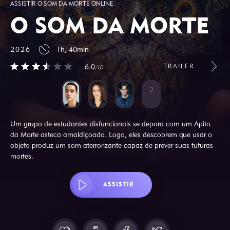
ASSISTIR O SOM DA MORTE ONLINE
O SOM DA MORTE
2026
1h, 40min
TRAILER
6.0
/10
Um grupo de estudantes disfuncionais se depara com um Apito
da Morte asteca amaldiçoado. Logo, eles descobrem que usar o
objeto produz um som aterrorizante capaz de prever suas futuras
mortes.
ASSISTIR