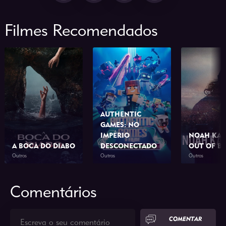
Filmes Recomendados
AUTHENTIC
GAMES: NO
IMPÉRIO
NOAH KAH
A BOCA DO DIABO
DESCONECTADO
OUT OF B
Outros
Outros
Outros
2026
1h 46min
2026
1h 10min
2026
Comentários
COMENTAR