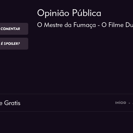
Opinião Pública
O Mestre da Fumaça - O Filme D
COMENTAR
É SPOILER?
e Gratis
INÍCIO
»