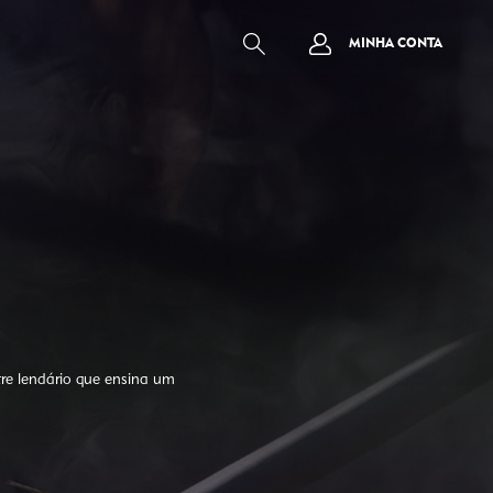
MINHA CONTA
re lendário que ensina um