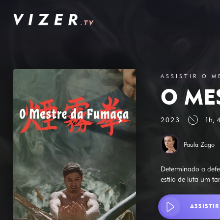
ASSISTIR O 
O ME
2023
1h, 
Paula Zago
Determinado a defe
estilo de luta um t
ASSISTIR