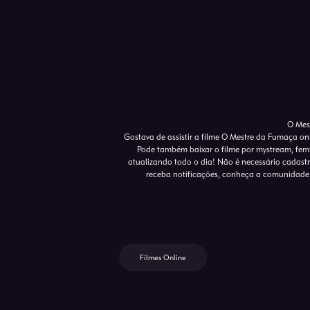
O Mes
Gostava de assistir a filme O Mestre da Fumaça on
Pode também baixar o filme por mystream, femb
atualizando todo o dia! Não é necessário cadastro 
receba notificações, conheça a comunidade 
Filmes Online