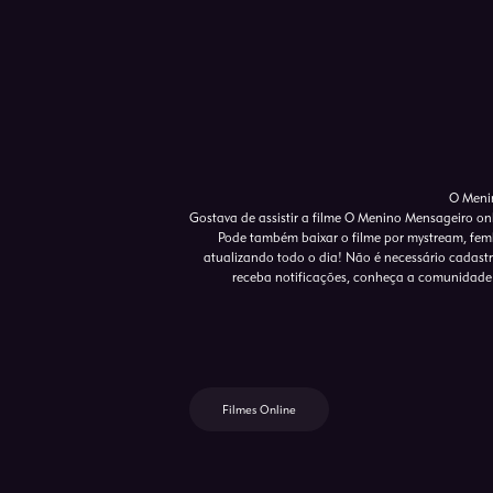
O Menin
Gostava de assistir a filme O Menino Mensageiro on
Pode também baixar o filme por mystream, femb
atualizando todo o dia! Não é necessário cadastro 
receba notificações, conheça a comunidade 
Filmes Online