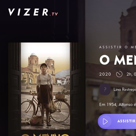
ASSISTIR O 
O ME
2020
2h, 
Lina Restrep
Em 1954, Alfonso é 
ASSISTIR