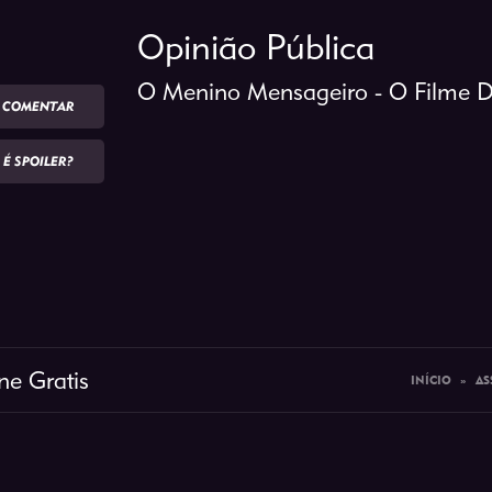
Opinião Pública
O Menino Mensageiro - O Filme 
COMENTAR
É SPOILER?
ne Gratis
INÍCIO
»
AS