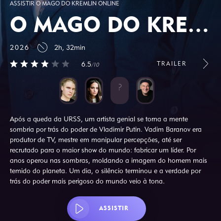
ASSISTIR O MAGO DO KREMLIN ONLINE
O MAGO DO KREMLIN
2026
2h, 32min
TRAILER
6.5
/10
Após a queda da URSS, um artista genial se torna a mente
sombria por trás do poder de Vladimir Putin. Vadim Baranov era
produtor de TV, mestre em manipular percepções, até ser
recrutado para o maior show do mundo: fabricar um líder. Por
anos operou nas sombras, moldando a imagem do homem mais
temido do planeta. Um dia, o silêncio terminou e a verdade por
trás do poder mais perigoso do mundo veio à tona.
ASSISTIR