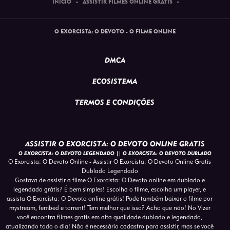
INÍCIO
»
ASSISTIR FILMES ONLINE GRATIS
»
O EXORCISTA: O DEVOTO - O FILME ONLINE
DMCA
ECOSISTEMA
TERMOS E CONDIÇÕES
ASSISTIR O EXORCISTA: O DEVOTO ONLINE GRATIS
O EXORCISTA: O DEVOTO LEGENDADO || O EXORCISTA: O DEVOTO DUBLADO
O Exorcista: O Devoto Online - Assistir O Exorcista: O Devoto Online Gratis
Dublado Legendado
Gostava de assistir a filme O Exorcista: O Devoto online em dublado e
legendado grátis? É bem simples! Escolha o filme, escolha um player, e
assista O Exorcista: O Devoto online grátis! Pode também baixar o filme por
mystream, fembed e torrent! Tem melhor que isso? Acho que não! No Vizer
você encontra filmes gratis em alta qualidade dublado e legendado,
atualizando todo o dia! Não é necessário cadastro para assistir, mas se você