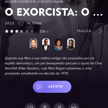
ASSISTIR O EXORCISTA: O DEVOTO ONLINE
O EXORCISTA: O DEVOTO
2023
1h, 51min
TRAILER
5.8
/10
Quando sua filha e sua melhor amiga são possuídas por um
espírito demoníaco, um pai desesperado procura a ajuda de Chris
MacNeil (Ellen Burstyn), cuja filha Regan sobreviveu a uma
possessão semelhante na década de 1970.
ASSISTIR