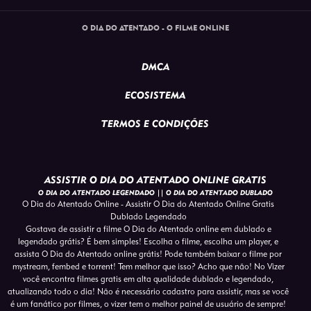
O DIA DO ATENTADO - O FILME ONLINE
DMCA
ECOSISTEMA
TERMOS E CONDIÇÕES
ASSISTIR O DIA DO ATENTADO ONLINE GRATIS
O DIA DO ATENTADO LEGENDADO || O DIA DO ATENTADO DUBLADO
O Dia do Atentado Online - Assistir O Dia do Atentado Online Gratis
Dublado Legendado
Gostava de assistir a filme O Dia do Atentado online em dublado e
legendado grátis? É bem simples! Escolha o filme, escolha um player, e
assista O Dia do Atentado online grátis! Pode também baixar o filme por
mystream, fembed e torrent! Tem melhor que isso? Acho que não! No Vizer
você encontra filmes gratis em alta qualidade dublado e legendado,
atualizando todo o dia! Não é necessário cadastro para assistir, mas se você
é um fanático por filmes, o vizer tem o melhor painel de usuário de sempre!