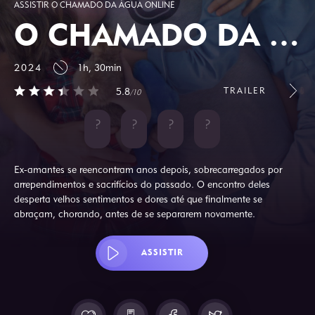
ASSISTIR O CHAMADO DA ÁGUA ONLINE
O CHAMADO DA ÁGUA
2024
1h, 30min
TRAILER
5.8
/10
Ex-amantes se reencontram anos depois, sobrecarregados por
arrependimentos e sacrifícios do passado. O encontro deles
desperta velhos sentimentos e dores até que finalmente se
abraçam, chorando, antes de se separarem novamente.
ASSISTIR