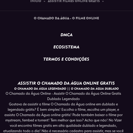
INÍCIO
»
ASSISTIR FILMES ONLINE GRATIS
»
O CHAMADO DA ÁGUA - O FILME ONLINE
DMCA
ECOSISTEMA
TERMOS E CONDIÇÕES
ASSISTIR O CHAMADO DA ÁGUA ONLINE GRATIS
O CHAMADO DA ÁGUA LEGENDADO || O CHAMADO DA ÁGUA DUBLADO
O Chamado da Água Online - Assistir O Chamado da Água Online Gratis
Dublado Legendado
Gostava de assistir a filme O Chamado da Água online em dublado e
legendado grátis? É bem simples! Escolha o filme, escolha um player, e
assista O Chamado da Água online grátis! Pode também baixar o filme por
mystream, fembed e torrent! Tem melhor que isso? Acho que não! No Vizer
você encontra filmes gratis em alta qualidade dublado e legendado,
atualizando todo o dia! Não é necessário cadastro para assistir, mas se você