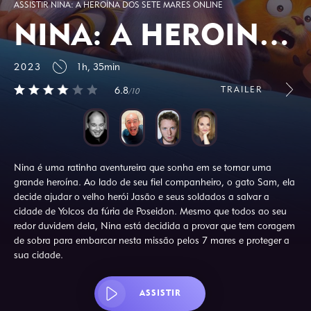
ASSISTIR NINA: A HEROÍNA DOS SETE MARES ONLINE
NINA: A HEROÍNA DOS SETE MARES
2023
1h, 35min
TRAILER
6.8
/10
Nina é uma ratinha aventureira que sonha em se tornar uma
grande heroína. Ao lado de seu fiel companheiro, o gato Sam, ela
decide ajudar o velho herói Jasão e seus soldados a salvar a
cidade de Yolcos da fúria de Poseidon. Mesmo que todos ao seu
redor duvidem dela, Nina está decidida a provar que tem coragem
de sobra para embarcar nesta missão pelos 7 mares e proteger a
sua cidade.
ASSISTIR