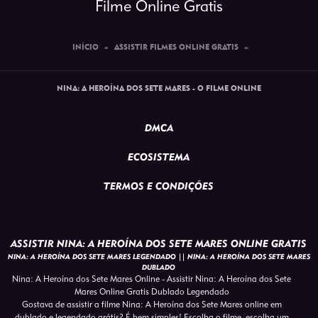
Filme Online Gratis
INÍCIO
»
ASSISTIR FILMES ONLINE GRATIS
»
NINA: A HEROÍNA DOS SETE MARES - O FILME ONLINE
DMCA
ECOSISTEMA
TERMOS E CONDIÇÕES
ASSISTIR NINA: A HEROÍNA DOS SETE MARES ONLINE GRATIS
NINA: A HEROÍNA DOS SETE MARES LEGENDADO || NINA: A HEROÍNA DOS SETE MARES
DUBLADO
Nina: A Heroína dos Sete Mares Online - Assistir Nina: A Heroína dos Sete
Mares Online Gratis Dublado Legendado
Gostava de assistir a filme Nina: A Heroína dos Sete Mares online em
dublado e legendado grátis? É bem simples! Escolha o filme, escolha um