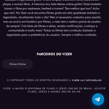
player, e assista Nina: A Heroína dos Sete Mares online grátis! Pode também
baixar o filme por mystream, fembed e torrent! Tem melhor que isso? Acho
que não! No Vizer você encontra filmes gratis em alta qualidade dublado e
legendado, atualizando todo o dia! Não é necessário cadastro para assistir,
mas se você é um fanático por filmes, o vizer tem o melhor painel de usuário
de sempre! Crie listas de filmes e séries, receba notificações, conheça a
comunidade e muito mais! Todas as filmes tem contéudo dublado e
legendado para a preferência do usuário. Sempre o melhor contéudo.
PARCEIROS DO VIZER
Filmes Online
© COPYRIGHT TODOS OS DIREITOS RESERVADOS A
VIZER LLC SEYCHELLES
VIZER: A MAIOR PLATAFORMA DE FILMES E SÉRIES ONLINE DO BRASIL. ASSISTIR
FILMES, SÉRIES E ANIMES ONLINE EM HD.