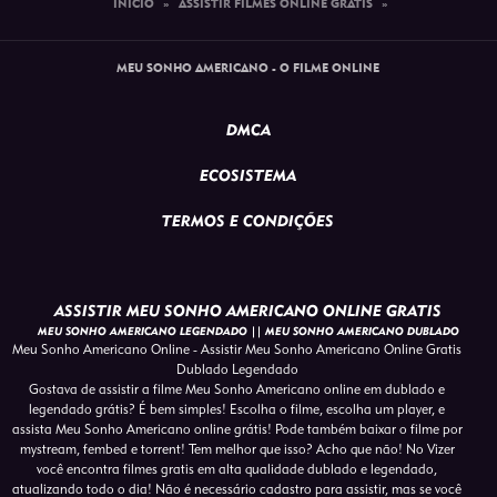
INÍCIO
»
ASSISTIR FILMES ONLINE GRATIS
»
MEU SONHO AMERICANO - O FILME ONLINE
DMCA
ECOSISTEMA
TERMOS E CONDIÇÕES
ASSISTIR MEU SONHO AMERICANO ONLINE GRATIS
MEU SONHO AMERICANO LEGENDADO || MEU SONHO AMERICANO DUBLADO
Meu Sonho Americano Online - Assistir Meu Sonho Americano Online Gratis
Dublado Legendado
Gostava de assistir a filme Meu Sonho Americano online em dublado e
legendado grátis? É bem simples! Escolha o filme, escolha um player, e
assista Meu Sonho Americano online grátis! Pode também baixar o filme por
mystream, fembed e torrent! Tem melhor que isso? Acho que não! No Vizer
você encontra filmes gratis em alta qualidade dublado e legendado,
atualizando todo o dia! Não é necessário cadastro para assistir, mas se você