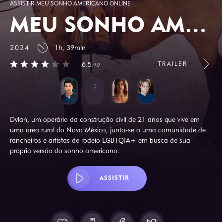
ASSISTIR MEU SONHO AMERICANO ONLINE
MEU SONHO AMERICANO
2024
1h, 39min
TRAILER
6.5
/10
Dylan, um operário da construção civil de 21 anos que vive em
uma área rural do Novo México, junta-se a uma comunidade de
rancheiros e artistas de rodeio LGBTQIA+ em busca de sua
própria versão do sonho americano.
ASSISTIR