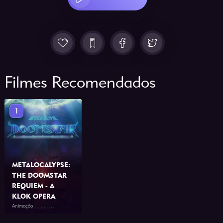
Filmes Recomendados
1
METALOCALYPSE:
THE DOOMSTAR
REQUIEM - A
KLOK OPERA
Animação
2013
1h 0min