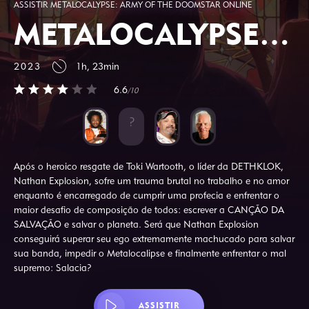
ASSISTIR METALOCALYPSE: ARMY OF THE DOOMSTAR ONLINE
METALOCALYPSE: ARMY OF THE DOOMSTAR
2023
1h, 23min
6.6
/10
Após o heroico resgate de Toki Wartooth, o líder da DETHKLOK,
Nathan Explosion, sofre um trauma brutal no trabalho e no amor
enquanto é encarregado de cumprir uma profecia e enfrentar o
maior desafio de composição de todos: escrever a CANÇÃO DA
SALVAÇÃO e salvar o planeta. Será que Nathan Explosion
conseguirá superar seu ego extremamente machucado para salvar
sua banda, impedir o Metalocalipse e finalmente enfrentar o mal
supremo: Salacia?
ASSISTIR