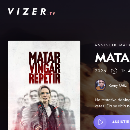
ASSISTIR MAT
MATA
2026
1h, 
Remy Ortiz
Na tentativa de ving
vezes. Ela se vicia
ASSISTIR