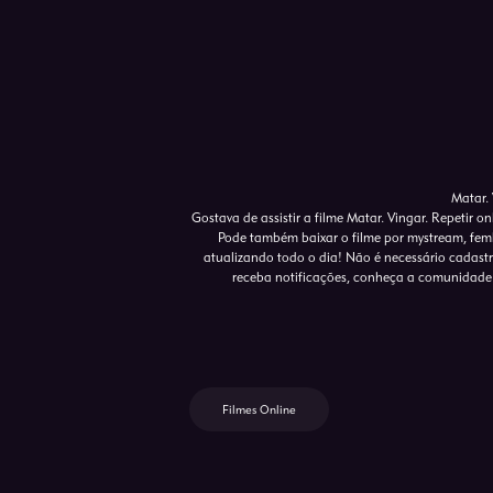
Matar. 
Gostava de assistir a filme Matar. Vingar. Repetir o
Pode também baixar o filme por mystream, femb
atualizando todo o dia! Não é necessário cadastro 
receba notificações, conheça a comunidade 
Filmes Online