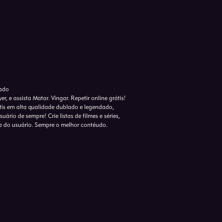
dado
, e assista Matar. Vingar. Repetir online grátis!
tis em alta qualidade dublado e legendado,
ário de sempre! Crie listas de filmes e séries,
a do usuário. Sempre o melhor contéudo.