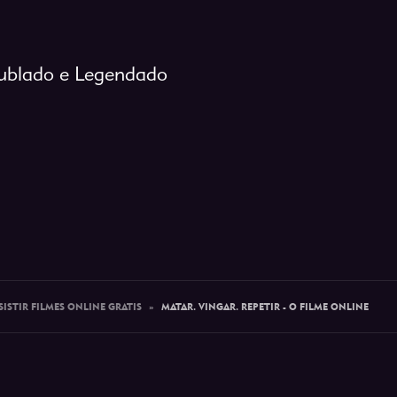
 Dublado e Legendado
SISTIR FILMES ONLINE GRATIS
»
MATAR. VINGAR. REPETIR - O FILME ONLINE