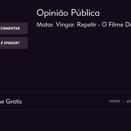
Opinião Pública
Matar. Vingar. Repetir - O Filme
COMENTAR
É SPOILER?
ne Gratis
INÍCIO
»
AS