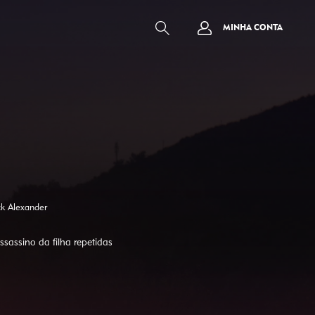
MINHA CONTA
ck Alexander
ssassino da filha repetidas