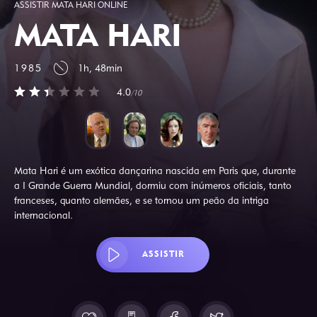
ASSISTIR MATA HARI ONLINE
MATA HARI
1985
1h, 48min
4.0
/10
Mata Hari é um exótica dançarina nascida em Paris que, durante
a I Grande Guerra Mundial, dormiu com inúmeros oficiais, tanto
franceses, quanto alemães, e se tornou um peão da intriga
internacional.
ASSISTIR