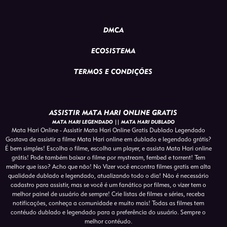
DMCA
ECOSISTEMA
TERMOS E CONDIÇÕES
ASSISTIR MATA HARI ONLINE GRATIS
MATA HARI LEGENDADO || MATA HARI DUBLADO
Mata Hari Online - Assistir Mata Hari Online Gratis Dublado Legendado
Gostava de assistir a filme Mata Hari online em dublado e legendado grátis?
É bem simples! Escolha o filme, escolha um player, e assista Mata Hari online
grátis! Pode também baixar o filme por mystream, fembed e torrent! Tem
melhor que isso? Acho que não! No Vizer você encontra filmes gratis em alta
qualidade dublado e legendado, atualizando todo o dia! Não é necessário
cadastro para assistir, mas se você é um fanático por filmes, o vizer tem o
melhor painel de usuário de sempre! Crie listas de filmes e séries, receba
notificações, conheça a comunidade e muito mais! Todas as filmes tem
contéudo dublado e legendado para a preferência do usuário. Sempre o
melhor contéudo.