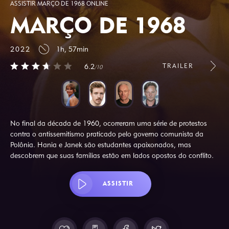
ASSISTIR MARÇO DE 1968 ONLINE
MARÇO DE 1968
2022
1h, 57min
TRAILER
6.2
/10
No final da década de 1960, ocorreram uma série de protestos
contra o antissemitismo praticado pelo governo comunista da
Polônia. Hania e Janek são estudantes apaixonados, mas
descobrem que suas famílias estão em lados opostos do conflito.
ASSISTIR