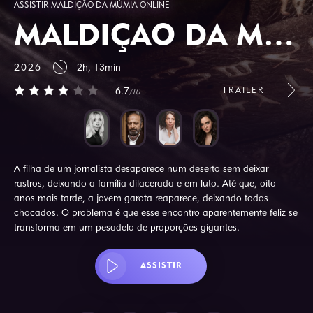
ASSISTIR MALDIÇÃO DA MÚMIA ONLINE
MALDIÇÃO DA MÚMIA
2026
2h, 13min
TRAILER
6.7
/10
A filha de um jornalista desaparece num deserto sem deixar
rastros, deixando a família dilacerada e em luto. Até que, oito
anos mais tarde, a jovem garota reaparece, deixando todos
chocados. O problema é que esse encontro aparentemente feliz se
transforma em um pesadelo de proporções gigantes.
ASSISTIR