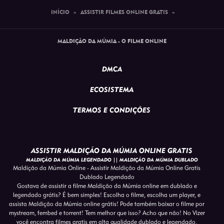
INÍCIO
»
ASSISTIR FILMES ONLINE GRATIS
»
MALDIÇÃO DA MÚMIA - O FILME ONLINE
DMCA
ECOSISTEMA
TERMOS E CONDIÇÕES
ASSISTIR MALDIÇÃO DA MÚMIA ONLINE GRATIS
MALDIÇÃO DA MÚMIA LEGENDADO || MALDIÇÃO DA MÚMIA DUBLADO
Maldição da Múmia Online - Assistir Maldição da Múmia Online Gratis
Dublado Legendado
Gostava de assistir a filme Maldição da Múmia online em dublado e
legendado grátis? É bem simples! Escolha o filme, escolha um player, e
assista Maldição da Múmia online grátis! Pode também baixar o filme por
mystream, fembed e torrent! Tem melhor que isso? Acho que não! No Vizer
você encontra filmes gratis em alta qualidade dublado e legendado,