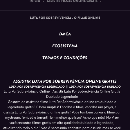
INÍCIO
»
ASSISTIR FILMES ONLINE GRATIS
»
LUTA POR SOBREVIVÊNCIA - O FILME ONLINE
DMCA
ECOSISTEMA
TERMOS E CONDIÇÕES
ASSISTIR LUTA POR SOBREVIVÊNCIA ONLINE GRATIS
LUTA POR SOBREVIVÊNCIA LEGENDADO || LUTA POR SOBREVIVÊNCIA DUBLADO
Luta Por Sobrevivência Online - Assistir Luta Por Sobrevivência Online Gratis
Dublado Legendado
Gostava de assistir a filme Luta Por Sobrevivência online em dublado e
legendado grátis? É bem simples! Escolha o filme, escolha um player, e
assista Luta Por Sobrevivência online grátis! Pode também baixar o filme por
mystream, fembed e torrent! Tem melhor que isso? Acho que não! No Vizer
você encontra filmes gratis em alta qualidade dublado e legendado,
atualizando todo o dia! Não é necessário cadastro para assistir, mas se você