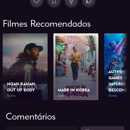
Filmes Recomendados
AUTHENTI
GAMES: N
NOAH KAHAN:
IMPÉRIO
OUT OF BODY
MADE IN KOREA
DESCONE
Outros
Outros
Outros
2026
1h 34min
2026
2h 0min
2026
Comentários