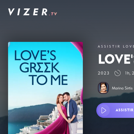
ASSISTIR LOV
LOVE
2023
1h, 
Marina Sirtis
ASSISTIR