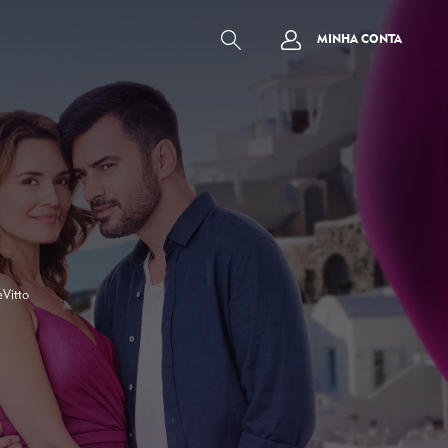
MINHA CONTA
eVitto