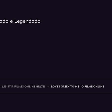
blado e Legendado
»
ASSISTIR FILMES ONLINE GRATIS
»
LOVE'S GREEK TO ME - O FILME ONLINE