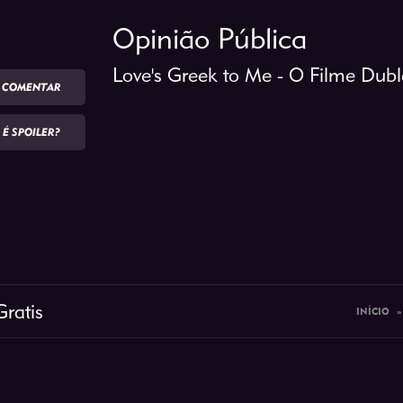
Opinião Pública
Love's Greek to Me - O Filme Du
COMENTAR
É SPOILER?
Gratis
INÍCIO