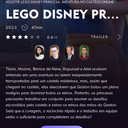
ASSISTIR LEGO DISNEY PRINCESA: AVENTURA NO CASTELO ONLINE
LEGO DISNEY PRINCESA: AVENTURA NO CASTELO
2023
47min
TRAILER
6.4
/10
Tiana, Moana, Branca de Neve, Rapunzel e Ariel acabam
entrando em uma aventura ao serem inesperadamente
transportadas para um castelo misterioso, mas, assim que
chegam no castelo, elas descobrem que Gaston bolou um plano
maligno para dominar todos os reinos. Portanto, as princesas
precisarão trabalhar em conjunto para resolver os desafios
escondidos pelo castelo e salvar os reinos das mãos do Gaston.
Será que a coragem, o raciocínio rápido e o trabalho em equipe
serão o suficiente para completarem os desafios?