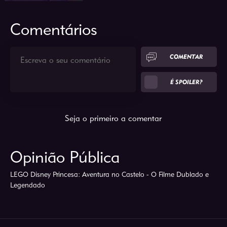
2025
23min
Comentários
COMENTAR
É SPOILER?
Seja o primeiro a comentar
Opinião Pública
LEGO Disney Princesa: Aventura no Castelo - O Filme Dublado e
Legendado