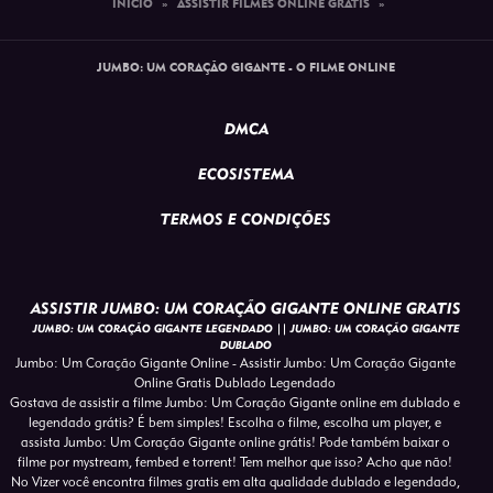
INÍCIO
»
ASSISTIR FILMES ONLINE GRATIS
»
JUMBO: UM CORAÇÃO GIGANTE - O FILME ONLINE
DMCA
ECOSISTEMA
TERMOS E CONDIÇÕES
ASSISTIR JUMBO: UM CORAÇÃO GIGANTE ONLINE GRATIS
JUMBO: UM CORAÇÃO GIGANTE LEGENDADO || JUMBO: UM CORAÇÃO GIGANTE
DUBLADO
Jumbo: Um Coração Gigante Online - Assistir Jumbo: Um Coração Gigante
Online Gratis Dublado Legendado
Gostava de assistir a filme Jumbo: Um Coração Gigante online em dublado e
legendado grátis? É bem simples! Escolha o filme, escolha um player, e
assista Jumbo: Um Coração Gigante online grátis! Pode também baixar o
filme por mystream, fembed e torrent! Tem melhor que isso? Acho que não!
No Vizer você encontra filmes gratis em alta qualidade dublado e legendado,