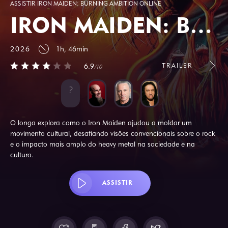
ASSISTIR IRON MAIDEN: BURNING AMBITION ONLINE
IRON MAIDEN: BURNING AMBITION
2026
1h, 46min
TRAILER
6.9
/10
O longa explora como o Iron Maiden ajudou a moldar um
movimento cultural, desafiando visões convencionais sobre o rock
e o impacto mais amplo do heavy metal na sociedade e na
cultura.
ASSISTIR