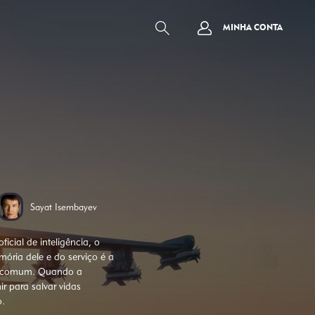
MINHA CONTA
Sayat Isembayev
icial de inteligência, o
ória dele e do serviço é a
em comum. Quando a
r para salvar vidas
o.