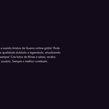
 e assista Irmãos de Guerra online grátis! Pode
lta qualidade dublado e legendado, atualizando
empre! Crie listas de filmes e séries, receba
o usuário. Sempre o melhor contéudo.