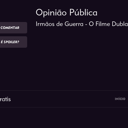
Opinião Pública
Irmãos de Guerra - O Filme Dubl
COMENTAR
É SPOILER?
ratis
INÍCIO