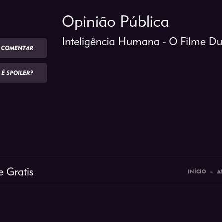
Opinião Pública
Inteligência Humana - O Filme D
COMENTAR
É SPOILER?
e Gratis
INÍCIO
»
A