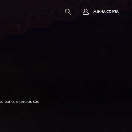
MINHA CONTA
-coreano, e ambos são