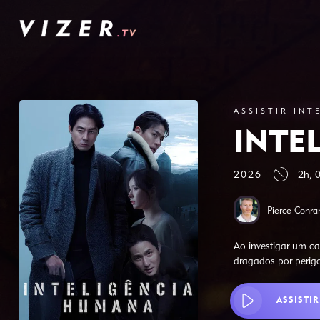
ASSISTIR INT
INTE
2026
2h, 
Pierce Conra
Ao investigar um c
dragados por perigo
ASSISTIR