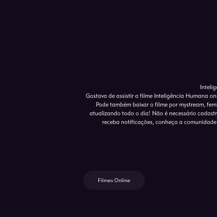
Inteli
Gostava de assistir a filme Inteligência Humana on
Pode também baixar o filme por mystream, femb
atualizando todo o dia! Não é necessário cadastro 
receba notificações, conheça a comunidade 
Filmes Online