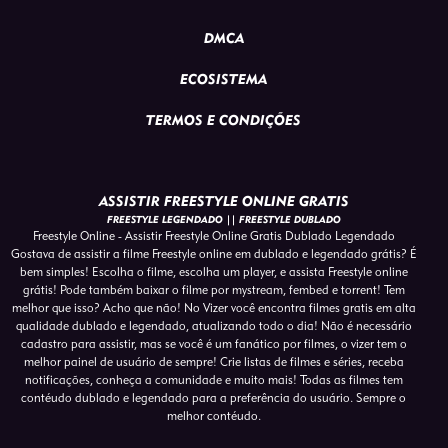
DMCA
ECOSISTEMA
TERMOS E CONDIÇÕES
ASSISTIR FREESTYLE ONLINE GRATIS
FREESTYLE LEGENDADO || FREESTYLE DUBLADO
Freestyle Online - Assistir Freestyle Online Gratis Dublado Legendado
Gostava de assistir a filme Freestyle online em dublado e legendado grátis? É
bem simples! Escolha o filme, escolha um player, e assista Freestyle online
grátis! Pode também baixar o filme por mystream, fembed e torrent! Tem
melhor que isso? Acho que não! No Vizer você encontra filmes gratis em alta
qualidade dublado e legendado, atualizando todo o dia! Não é necessário
cadastro para assistir, mas se você é um fanático por filmes, o vizer tem o
melhor painel de usuário de sempre! Crie listas de filmes e séries, receba
notificações, conheça a comunidade e muito mais! Todas as filmes tem
contéudo dublado e legendado para a preferência do usuário. Sempre o
melhor contéudo.